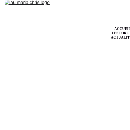
ACCUEI
LES FORÊ
ACTUALIT